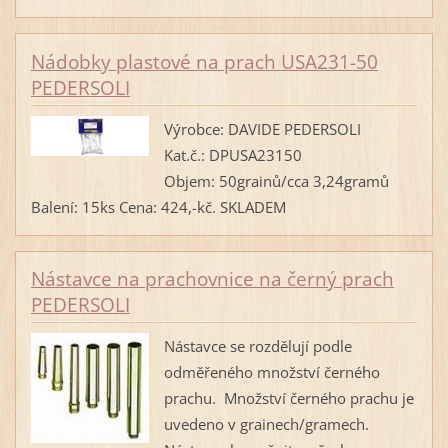
Nádobky plastové na prach USA231-50
PEDERSOLI
Výrobce: DAVIDE PEDERSOLI
Kat.č.: DPUSA23150
Objem: 50grainů/cca 3,24gramů
Balení: 15ks Cena: 424,-kč. SKLADEM
Nástavce na prachovnice na černý prach
PEDERSOLI
Nástavce se rozdělují podle
odměřeného množství černého
prachu. Množství černého prachu je
uvedeno v grainech/gramech.