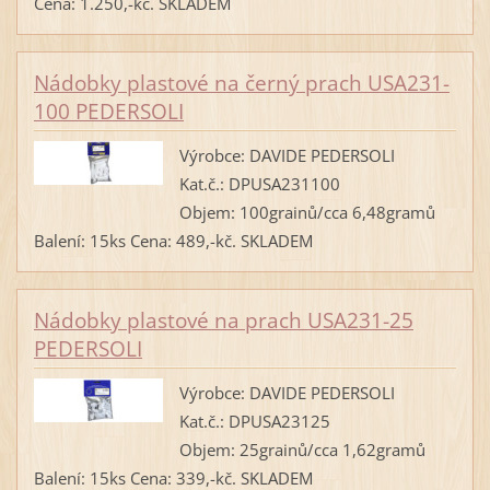
Cena: 1.250,-kč. SKLADEM
Nádobky plastové na černý prach USA231-
100 PEDERSOLI
Výrobce: DAVIDE PEDERSOLI
Kat.č.: DPUSA231100
Objem: 100grainů/cca 6,48gramů
Balení: 15ks Cena: 489,-kč. SKLADEM
Nádobky plastové na prach USA231-25
PEDERSOLI
Výrobce: DAVIDE PEDERSOLI
Kat.č.: DPUSA23125
Objem: 25grainů/cca 1,62gramů
Balení: 15ks Cena: 339,-kč. SKLADEM