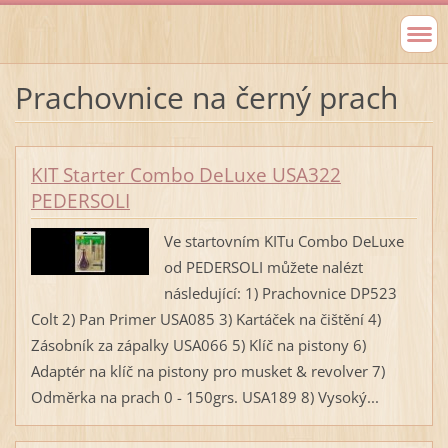
Prachovnice na černý prach
KIT Starter Combo DeLuxe USA322
PEDERSOLI
Ve startovním KITu Combo DeLuxe
od PEDERSOLI můžete nalézt
následující: 1) Prachovnice DP523
Colt 2) Pan Primer USA085 3) Kartáček na čištění 4)
Zásobník za zápalky USA066 5) Klíč na pistony 6)
Adaptér na klíč na pistony pro musket & revolver 7)
Odměrka na prach 0 - 150grs. USA189 8) Vysoký...