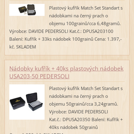
Plastový kufřík Match Set Standart s
nádobkami na černý prach o
objemu 100grainů/cca 6,48gramů.
Výrobce: DAVIDE PEDERSOLI Kat.č.: DPUSA203100
Balení: Kufřík + 33ks nádobek 100grainů Cena: 1.397,-
kč. SKLADEM
Nádobky kufřík + 40ks plastových nádobek
USA203-50 PEDERSOLI
Plastový kufřík Match Set Standart s
nádobkami na černý prach o
objemu 50grainů/cca 3,24gramů.
Výrobce: DAVIDE PEDERSOLI
Kat.č.: DPUSA20350 Balení: Kufřík +
40ks nádobek 50grainů