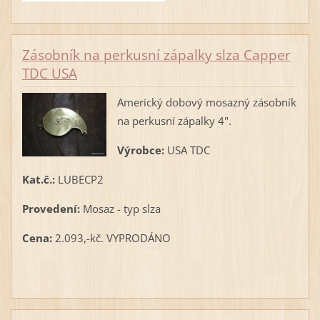
Zásobník na perkusní zápalky slza Capper
TDC USA
Americký dobový mosazný zásobník
na perkusní zápalky 4".
Výrobce:
USA TDC
Kat.č.:
LUBECP2
Provedení:
Mosaz - typ slza
Cena:
2.093,-kč. VYPRODÁNO