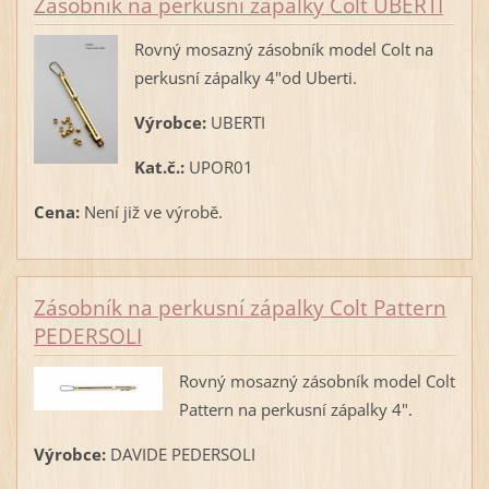
Zásobník na perkusní zápalky Colt UBERTI
Rovný mosazný zásobník model Colt na
perkusní zápalky 4"od Uberti.
Výrobce:
UBERTI
Kat.č.:
UPOR01
Cena:
Není již ve výrobě.
Zásobník na perkusní zápalky Colt Pattern
PEDERSOLI
Rovný mosazný zásobník model Colt
Pattern na perkusní zápalky 4".
Výrobce:
DAVIDE PEDERSOLI