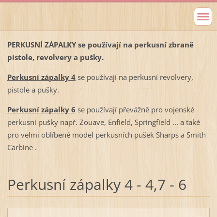
PERKUSNÍ ZÁPALKY se používají na perkusní zbraně
pistole, revolvery a pušky.
Perkusní zápalky 4
se používají na perkusní revolvery,
pistole a pušky.
Perkusní zápalky 6
se používají převážně pro vojenské
perkusní pušky např. Zouave, Enfield, Springfield ... a také
pro velmi oblíbené model perkusních pušek Sharps a Smith
Carbine .
Perkusní zápalky 4 - 4,7 - 6