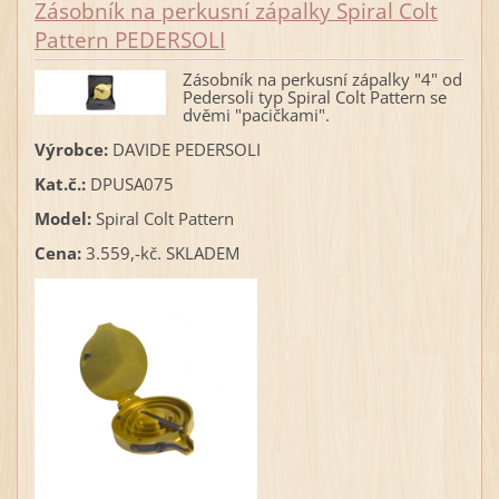
Zásobník na perkusní zápalky Spiral Colt
Pattern PEDERSOLI
Zásobník na perkusní zápalky "4" od
Pedersoli typ Spiral Colt Pattern se
dvěmi "pacičkami".
Výrobce:
DAVIDE PEDERSOLI
Kat.č.:
DPUSA075
Model:
Spiral Colt Pattern
Cena:
3.559,-kč. SKLADEM