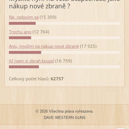
nákup nové zbraně ?
Ne, nebojím se
(15 309)
Trochu ano
(12 764)
Ano, myslím na nákup nové zbraně
(17 925)
Již jsem si zbraň koupil
(16 759)
Celkový počet hlasů:
62757
© 2026 Všechna práva vyhrazena.
DAVE WESTERN GUNS