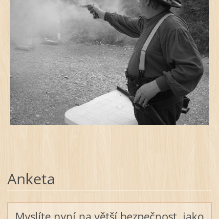
Anketa
Myslíte nyní na větší bezpečnost, jako