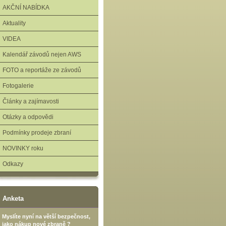
AKČNÍ NABÍDKA
Aktuality
VIDEA
Kalendář závodů nejen AWS
FOTO a reportáže ze závodů
Fotogalerie
Články a zajímavosti
Otázky a odpovědi
Podmínky prodeje zbraní
NOVINKY roku
Odkazy
Anketa
Myslíte nyní na větší bezpečnost,
jako nákup nové zbraně ?