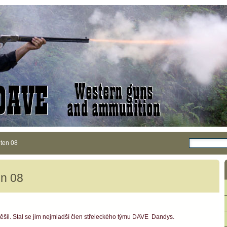
ten 08
n 08
ěšil. Stal se jim nejmladší člen střeleckého týmu DAVE Dandys.