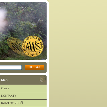
Menu
O nás
KONTAKTY
KATALOG ZBOŽÍ