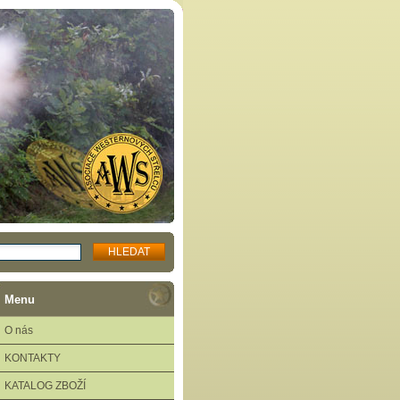
Menu
O nás
KONTAKTY
KATALOG ZBOŽÍ