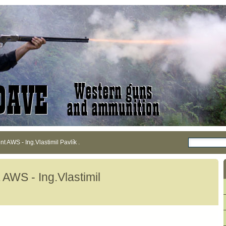
t AWS - Ing.Vlastimil Pavlík .
 AWS - Ing.Vlastimil