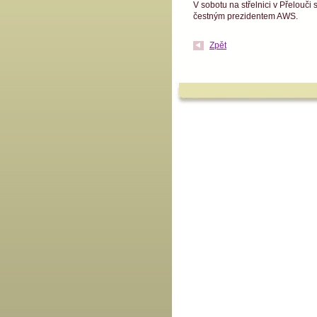
V sobotu na střelnici v Přelouč
čestným prezidentem AWS.
Zpět