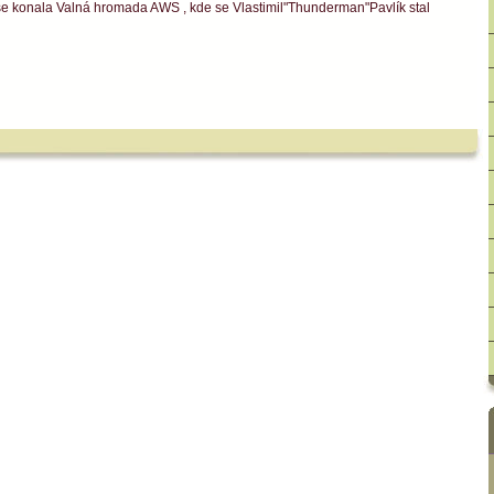
i se konala Valná hromada AWS , kde se Vlastimil"Thunderman"Pavlík stal