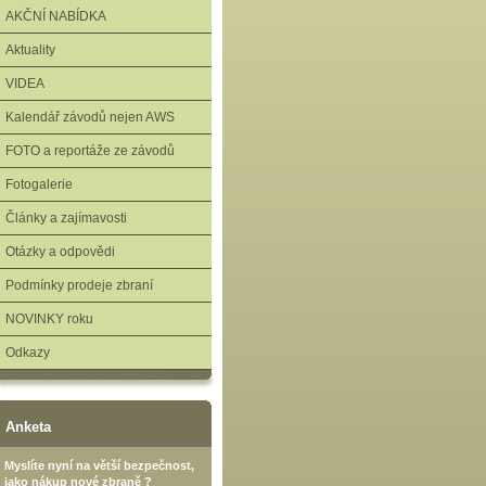
AKČNÍ NABÍDKA
Aktuality
VIDEA
Kalendář závodů nejen AWS
FOTO a reportáže ze závodů
Fotogalerie
Články a zajímavosti
Otázky a odpovědi
Podmínky prodeje zbraní
NOVINKY roku
Odkazy
Anketa
Myslíte nyní na větší bezpečnost,
jako nákup nové zbraně ?