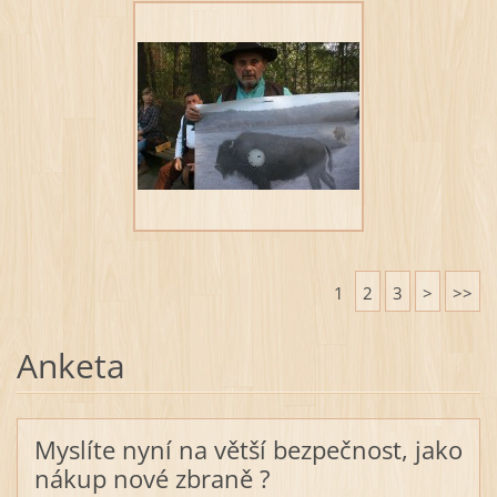
1
2
3
>
>>
Anketa
Myslíte nyní na větší bezpečnost, jako
nákup nové zbraně ?