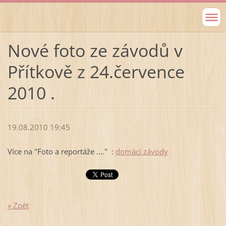
Nové foto ze závodů v
Přítkově z 24.července
2010 .
19.08.2010 19:45
Více na "Foto a reportáže ...." :
domácí závody
« Zpět