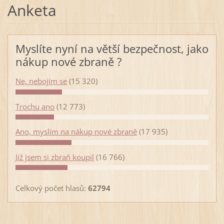
Anketa
Myslíte nyní na větší bezpečnost, jako
nákup nové zbraně ?
Ne, nebojím se
(15 320)
Trochu ano
(12 773)
Ano, myslím na nákup nové zbraně
(17 935)
Již jsem si zbraň koupil
(16 766)
Celkový počet hlasů:
62794