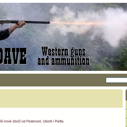
í nové zboží od Pedersoli, Uberti i Pietta.