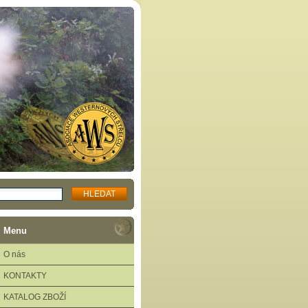
Menu
O nás
KONTAKTY
KATALOG ZBOŽÍ