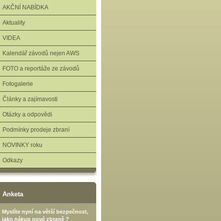
AKČNÍ NABÍDKA
Aktuality
VIDEA
Kalendář závodů nejen AWS
FOTO a reportáže ze závodů
Fotogalerie
Články a zajímavosti
Otázky a odpovědi
Podmínky prodeje zbraní
NOVINKY roku
Odkazy
Anketa
Myslíte nyní na větší bezpečnost,
jako nákup nové zbraně ?