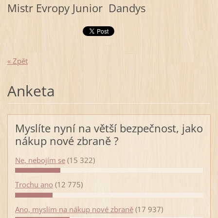
Mistr Evropy Junior Dandys
« Zpět
Anketa
Myslíte nyní na větší bezpečnost, jako
nákup nové zbraně ?
Ne, nebojím se
(15 322)
Trochu ano
(12 775)
Ano, myslím na nákup nové zbraně
(17 937)