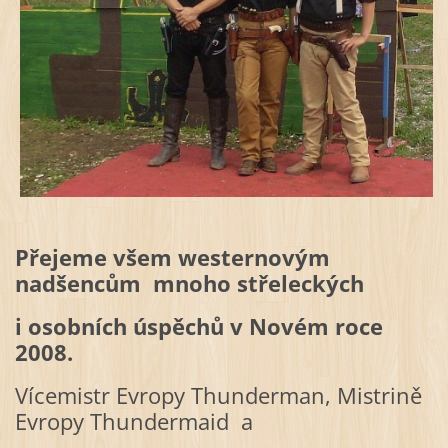
Přejeme všem westernovým
nadšencům mnoho střeleckých
i osobních úspěchů
v Novém roce
2008.
Vícemistr Evropy Thunderman, Mistrině
Evropy Thundermaid a