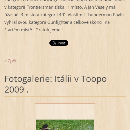
v kategorii Frontiersman získal 1.místo. A Jan Veselý má
úžasné 3.místo v kategorii 49´. Vlastimil Thunderman Pavlík
vyhrál svou kategorii Gunfighter a celkově skončil na
čtvrtém místě . Gratulujeme !
« Zpět
Fotogalerie: Itálii v Toopo
2009 .