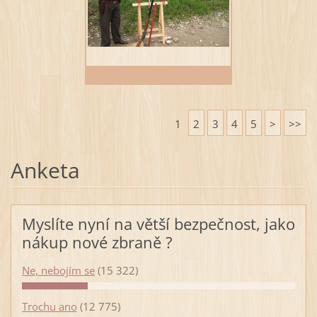
1
2
3
4
5
>
>>
Anketa
Myslíte nyní na větší bezpečnost, jako
nákup nové zbraně ?
Ne, nebojím se
(15 322)
Trochu ano
(12 775)