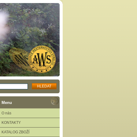
Menu
O nás
KONTAKTY
KATALOG ZBOŽÍ