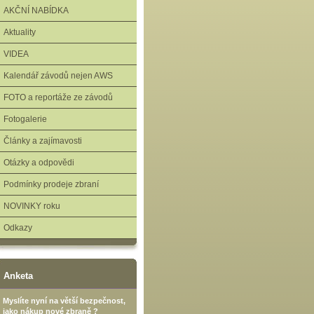
AKČNÍ NABÍDKA
Aktuality
VIDEA
Kalendář závodů nejen AWS
FOTO a reportáže ze závodů
Fotogalerie
Články a zajímavosti
Otázky a odpovědi
Podmínky prodeje zbraní
NOVINKY roku
Odkazy
Anketa
Myslíte nyní na větší bezpečnost,
jako nákup nové zbraně ?