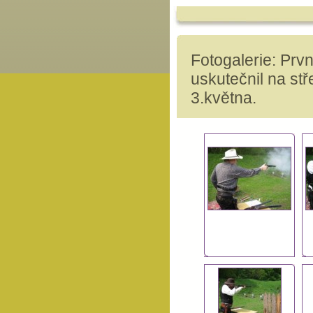
Fotogalerie: Prv
uskutečnil na stře
3.května.