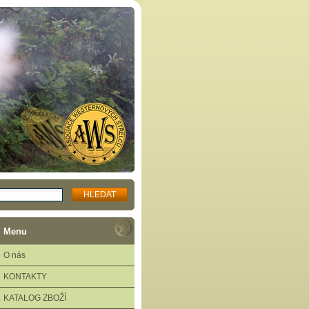
Menu
O nás
KONTAKTY
KATALOG ZBOŽÍ