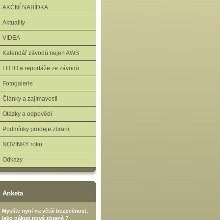
AKČNÍ NABÍDKA
Aktuality
VIDEA
Kalendář závodů nejen AWS
FOTO a reportáže ze závodů
Fotogalerie
Články a zajímavosti
Otázky a odpovědi
Podmínky prodeje zbraní
NOVINKY roku
Odkazy
Anketa
Myslíte nyní na větší bezpečnost,
jako nákup nové zbraně ?