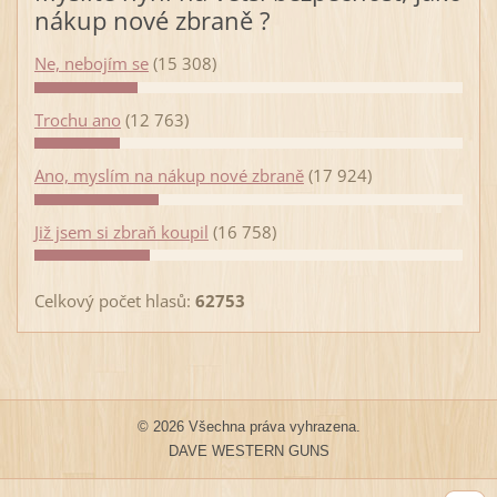
nákup nové zbraně ?
Ne, nebojím se
(15 308)
Trochu ano
(12 763)
Ano, myslím na nákup nové zbraně
(17 924)
Již jsem si zbraň koupil
(16 758)
Celkový počet hlasů:
62753
© 2026 Všechna práva vyhrazena.
DAVE WESTERN GUNS