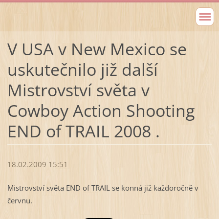
V USA v New Mexico se
uskutečnilo již další
Mistrovství světa v
Cowboy Action Shooting
END of TRAIL 2008 .
18.02.2009 15:51
Mistrovství světa END of TRAIL se konná již každoročně v
červnu.