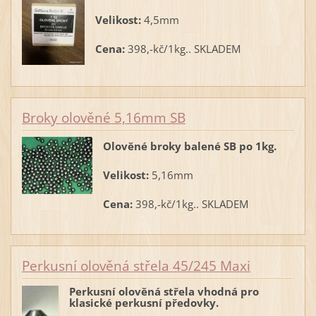
Velikost:
4,5mm
Cena:
398,-kč/1kg.. SKLADEM
Broky olověné 5,16mm SB
Olověné broky balené SB po 1kg.
Velikost:
5,16mm
Cena:
398,-kč/1kg.. SKLADEM
Perkusní olověná střela 45/245 Maxi
Perkusní olověná střela vhodná pro
klasické perkusní předovky.