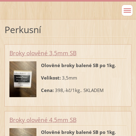
Perkusní
Broky olověné 3,5mm SB
Olověné broky balené SB po 1kg.
Velikost:
3,5mm
Cena:
398,-kč/1kg.. SKLADEM
Broky olověné 4,5mm SB
Olověné broky balené SB po 1kg.