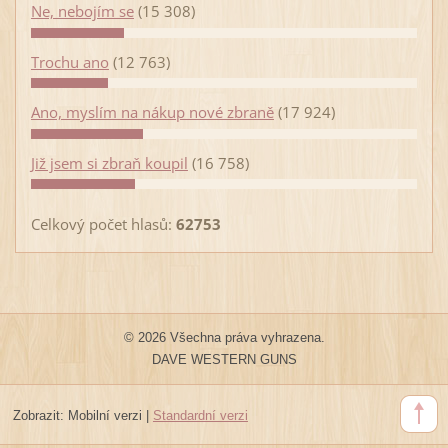
Ne, nebojím se
(15 308)
Trochu ano
(12 763)
Ano, myslím na nákup nové zbraně
(17 924)
Již jsem si zbraň koupil
(16 758)
Celkový počet hlasů:
62753
© 2026 Všechna práva vyhrazena.
DAVE WESTERN GUNS
Zobrazit:
Mobilní verzi
|
Standardní verzi