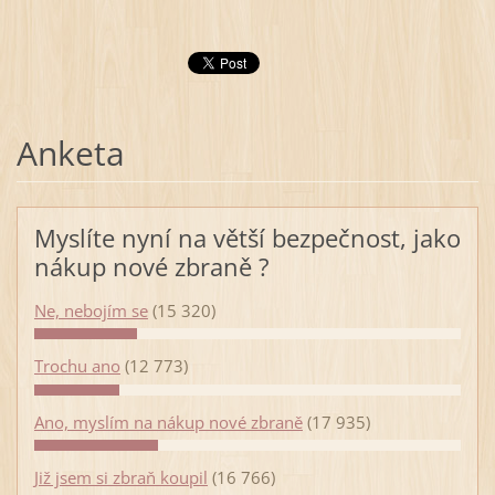
Anketa
Myslíte nyní na větší bezpečnost, jako
nákup nové zbraně ?
Ne, nebojím se
(15 320)
Trochu ano
(12 773)
Ano, myslím na nákup nové zbraně
(17 935)
Již jsem si zbraň koupil
(16 766)