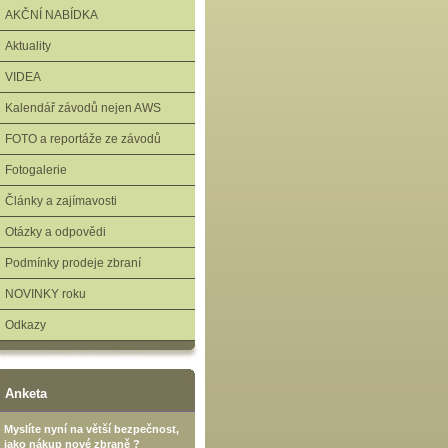
AKČNÍ NABÍDKA
Aktuality
VIDEA
Kalendář závodů nejen AWS
FOTO a reportáže ze závodů
Fotogalerie
Články a zajímavosti
Otázky a odpovědi
Podmínky prodeje zbraní
NOVINKY roku
Odkazy
Anketa
Myslíte nyní na větší bezpečnost,
jako nákup nové zbraně ?