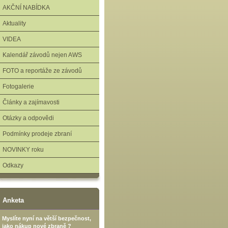
AKČNÍ NABÍDKA
Aktuality
VIDEA
Kalendář závodů nejen AWS
FOTO a reportáže ze závodů
Fotogalerie
Články a zajímavosti
Otázky a odpovědi
Podmínky prodeje zbraní
NOVINKY roku
Odkazy
Anketa
Myslíte nyní na větší bezpečnost,
jako nákup nové zbraně ?