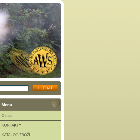
Menu
O nás
KONTAKTY
KATALOG ZBOŽÍ