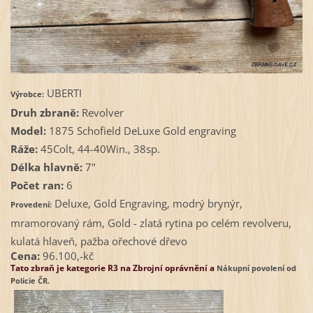
UBERTI
Výrobce:
Druh zbraně:
Revolver
Model:
1875 Schofield DeLuxe Gold engraving
Ráže:
45Colt, 44-40Win., 38sp.
Délka hlavně:
7"
Počet ran:
6
Deluxe, Gold Engraving, modrý brynýr,
Provedení:
mramorovaný rám, Gold - zlatá rytina po celém revolveru,
kulatá hlaveň, pažba ořechové dřevo
Cena:
96.100,-kč
Tato zbraň je kategorie R3 na Zbrojní oprávnění a
Nákupní povolení od
Policie ČR.