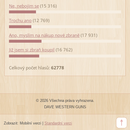
Ne, nebojím se
(15 316)
Trochu ano
(12 769)
Ano, myslím na nákup nové zbraně
(17 931)
Již jsem si zbraň koupil
(16 762)
Celkový počet hlasů:
62778
© 2026 Všechna práva vyhrazena.
DAVE WESTERN GUNS
Zobrazit:
Mobilní verzi
|
Standardní verzi