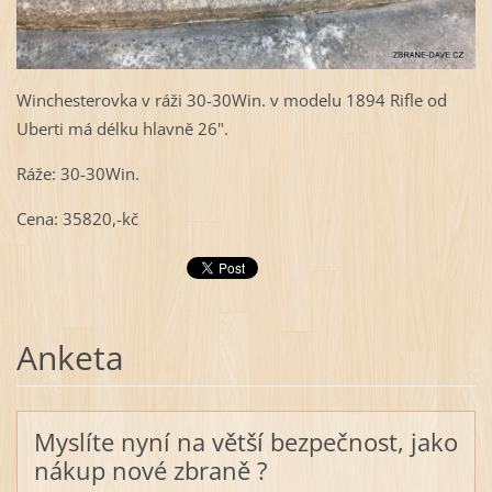
Winchesterovka v ráži 30-30Win. v modelu 1894 Rifle od
Uberti má délku hlavně 26".
Ráže: 30-30Win.
Cena: 35820,-kč
Anketa
Myslíte nyní na větší bezpečnost, jako
nákup nové zbraně ?