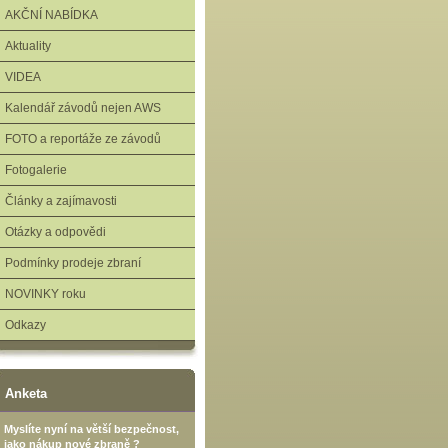
AKČNÍ NABÍDKA
Aktuality
VIDEA
Kalendář závodů nejen AWS
FOTO a reportáže ze závodů
Fotogalerie
Články a zajímavosti
Otázky a odpovědi
Podmínky prodeje zbraní
NOVINKY roku
Odkazy
Anketa
Myslíte nyní na větší bezpečnost,
jako nákup nové zbraně ?