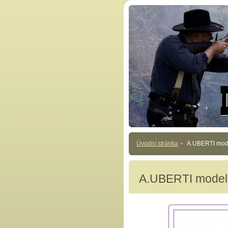
Úvodní stránka
A.UBERTI mod
A.UBERTI mode