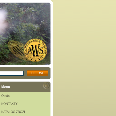
Menu
O nás
KONTAKTY
KATALOG ZBOŽÍ