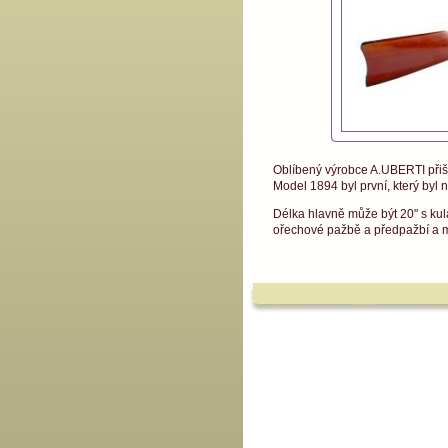
Oblíbený výrobce A.UBERTI přiš
Model 1894 byl první, který byl n
Délka hlavně může být 20" s kul
ořechové pažbě a předpažbí a