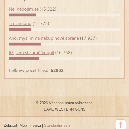
Ne, nebojím se
(15 322)
Trochu ano
(12 775)
Ano, myslím na nákup nové zbraně
(17 937)
Již jsem si zbraň koupil
(16 768)
Celkový počet hlasů:
62802
© 2026 Všechna práva vyhrazena.
DAVE WESTERN GUNS
Zobrazit:
Mobilní verzi
|
Standardní verzi