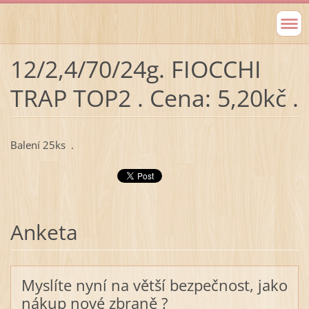
12/2,4/70/24g. FIOCCHI
TRAP TOP2 . Cena: 5,20kč .
Balení 25ks .
Anketa
Myslíte nyní na větší bezpečnost, jako
nákup nové zbraně ?