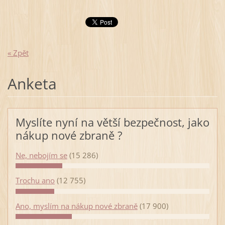
« Zpět
Anketa
Myslíte nyní na větší bezpečnost, jako
nákup nové zbraně ?
Ne, nebojím se
(15 286)
Trochu ano
(12 755)
Ano, myslím na nákup nové zbraně
(17 900)