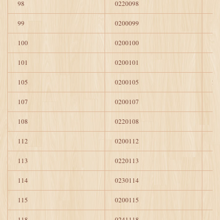
98
0220098
1
99
0200099
1
100
0200100
1
101
0200101
1
105
0200105
2
107
0200107
1
108
0220108
1
112
0200112
1
113
0220113
1
114
0230114
1
115
0200115
1
118
0241118
1