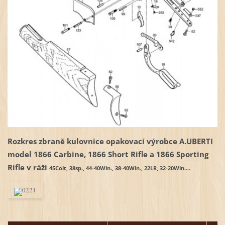
Rozkres zbraně kulovnice opakovací výrobce A.UBERTI
model 1866 Carbine, 1866 Short Rifle a 1866 Sporting
Rifle v ráži
45Colt, 38sp., 44-40Win., 38-40Win., 22LR, 32-20Win....