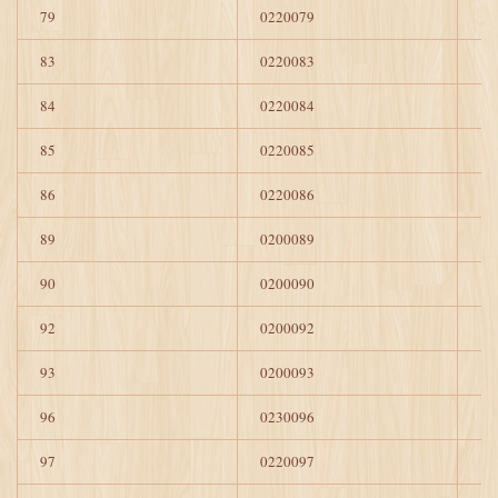
79
0220079
1
83
0220083
1
84
0220084
1
85
0220085
1
86
0220086
1
89
0200089
1
90
0200090
1
92
0200092
1
93
0200093
1
96
0230096
1
97
0220097
1