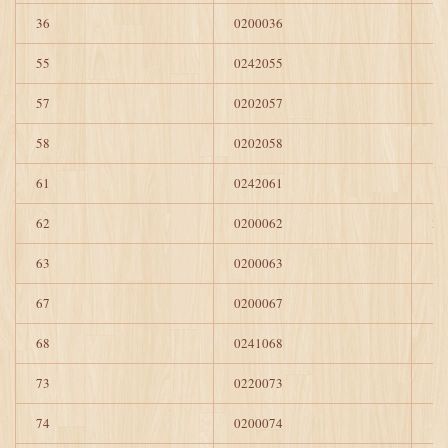
36
0200036
1
55
0242055
1
57
0202057
1
58
0202058
1
61
0242061
1
62
0200062
3
63
0200063
1
67
0200067
1
68
0241068
1
73
0220073
1
74
0200074
1