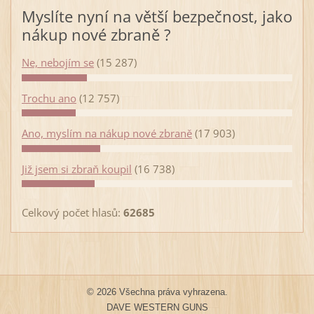
Myslíte nyní na větší bezpečnost, jako
nákup nové zbraně ?
Ne, nebojím se
(15 287)
Trochu ano
(12 757)
Ano, myslím na nákup nové zbraně
(17 903)
Již jsem si zbraň koupil
(16 738)
Celkový počet hlasů:
62685
© 2026 Všechna práva vyhrazena.
DAVE WESTERN GUNS