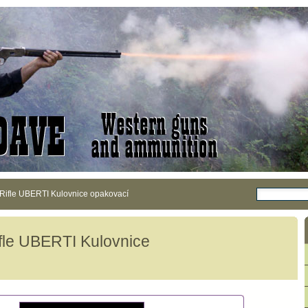
 Rifle UBERTI Kulovnice opakovací
fle UBERTI Kulovnice