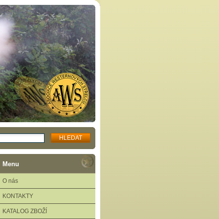
Menu
O nás
KONTAKTY
KATALOG ZBOŽÍ