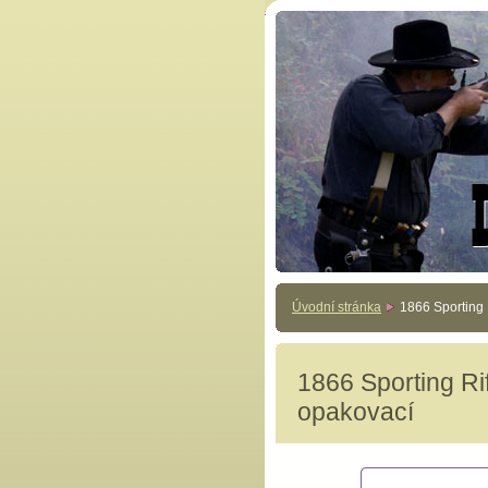
Úvodní stránka
1866 Sporting
1866 Sporting Ri
opakovací