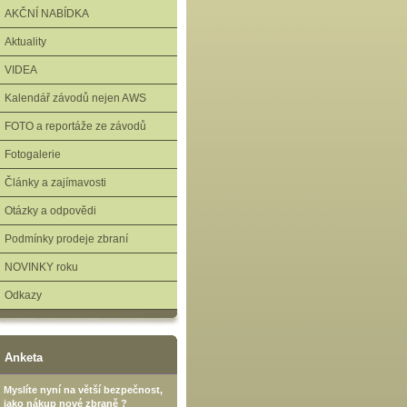
AKČNÍ NABÍDKA
Aktuality
VIDEA
Kalendář závodů nejen AWS
FOTO a reportáže ze závodů
Fotogalerie
Články a zajímavosti
Otázky a odpovědi
Podmínky prodeje zbraní
NOVINKY roku
Odkazy
Anketa
Myslíte nyní na větší bezpečnost,
jako nákup nové zbraně ?