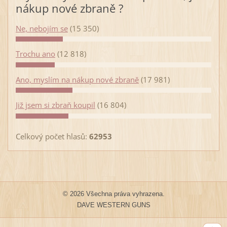
nákup nové zbraně ?
Ne, nebojím se
(15 350)
Trochu ano
(12 818)
Ano, myslím na nákup nové zbraně
(17 981)
Již jsem si zbraň koupil
(16 804)
Celkový počet hlasů:
62953
© 2026 Všechna práva vyhrazena.
DAVE WESTERN GUNS