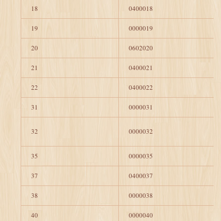
18
0400018
19
0000019
20
0602020
21
0400021
22
0400022
31
0000031
32
0000032
35
0000035
37
0400037
38
0000038
40
0000040