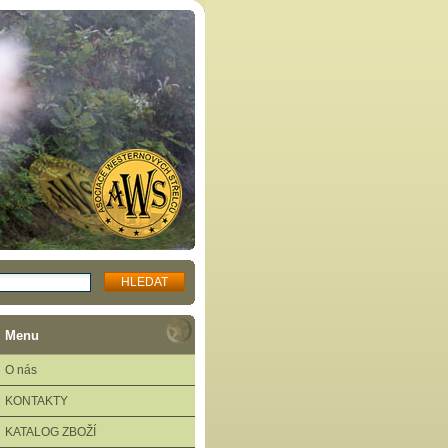
Menu
O nás
KONTAKTY
KATALOG ZBOŽÍ