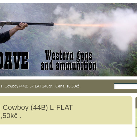
 Cowboy (44B) L-FLAT 240gr. . Cena: 10,50kč .
 Cowboy (44B) L-FLAT
,50kč .