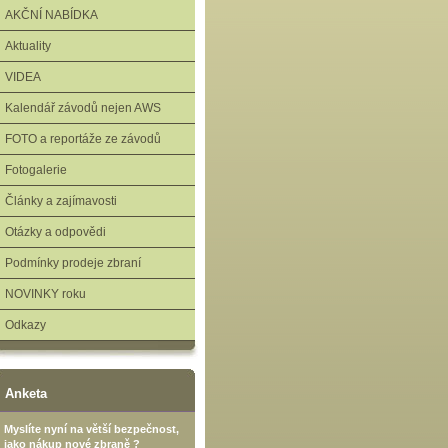
AKČNÍ NABÍDKA
Aktuality
VIDEA
Kalendář závodů nejen AWS
FOTO a reportáže ze závodů
Fotogalerie
Články a zajímavosti
Otázky a odpovědi
Podmínky prodeje zbraní
NOVINKY roku
Odkazy
Anketa
Myslíte nyní na větší bezpečnost,
jako nákup nové zbraně ?