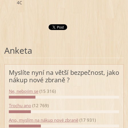
4C
Anketa
Myslíte nyní na větší bezpečnost, jako
nákup nové zbraně ?
Ne, nebojím se
(15 316)
Trochu ano
(12 769)
Ano, myslím na nákup nové zbraně
(17 931)