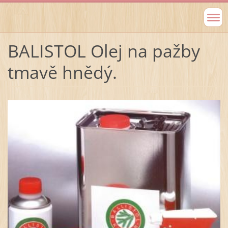
BALISTOL Olej na pažby
tmavě hnědý.