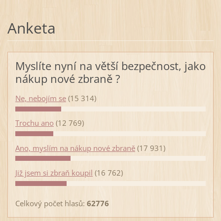
Anketa
Myslíte nyní na větší bezpečnost, jako
nákup nové zbraně ?
Ne, nebojím se
(15 314)
Trochu ano
(12 769)
Ano, myslím na nákup nové zbraně
(17 931)
Již jsem si zbraň koupil
(16 762)
Celkový počet hlasů:
62776