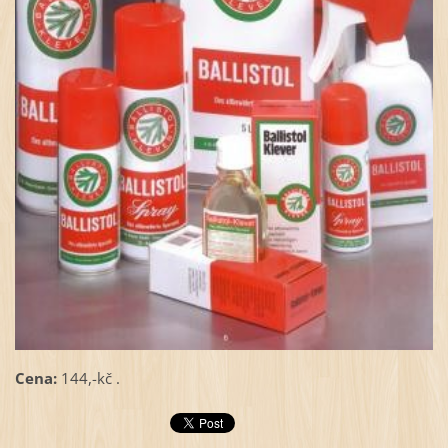
Cena:
144,-kč .