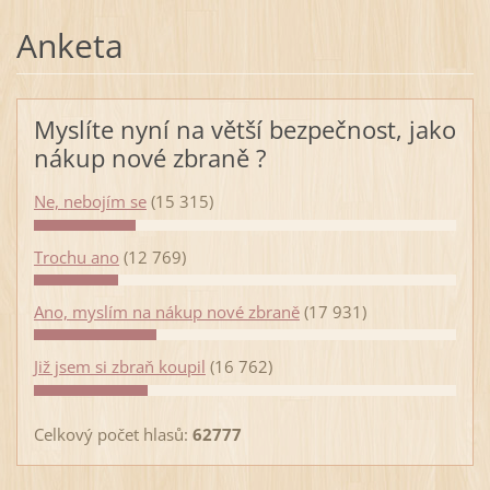
Anketa
Myslíte nyní na větší bezpečnost, jako
nákup nové zbraně ?
Ne, nebojím se
(15 315)
Trochu ano
(12 769)
Ano, myslím na nákup nové zbraně
(17 931)
Již jsem si zbraň koupil
(16 762)
Celkový počet hlasů:
62777