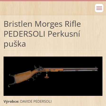
Bristlen Morges Rifle
PEDERSOLI Perkusní
puška
Výrobce:
DAVIDE PEDERSOLI