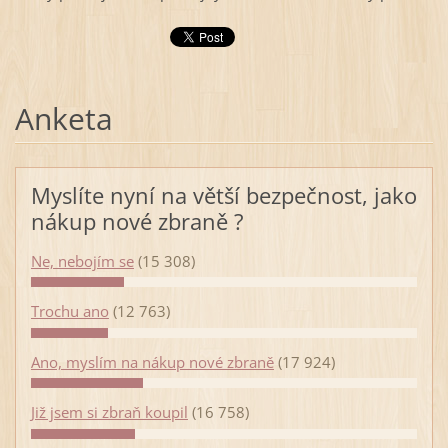
Anketa
Myslíte nyní na větší bezpečnost, jako
nákup nové zbraně ?
Ne, nebojím se
(15 308)
Trochu ano
(12 763)
Ano, myslím na nákup nové zbraně
(17 924)
Již jsem si zbraň koupil
(16 758)