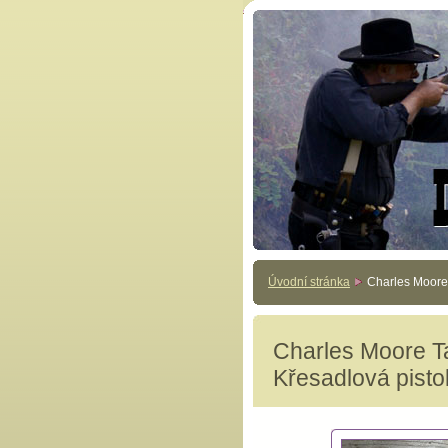
Úvodní stránka
Charles Moore
Charles Moore T
Křesadlová pisto