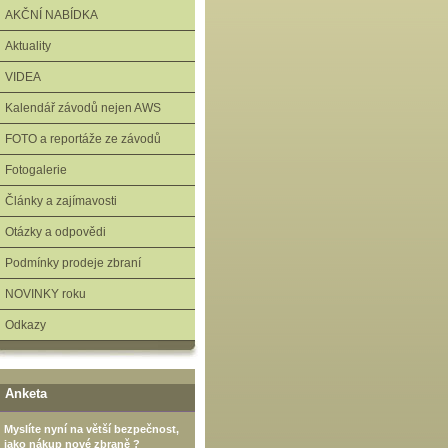
AKČNÍ NABÍDKA
Aktuality
VIDEA
Kalendář závodů nejen AWS
FOTO a reportáže ze závodů
Fotogalerie
Články a zajímavosti
Otázky a odpovědi
Podmínky prodeje zbraní
NOVINKY roku
Odkazy
Anketa
Myslíte nyní na větší bezpečnost,
jako nákup nové zbraně ?