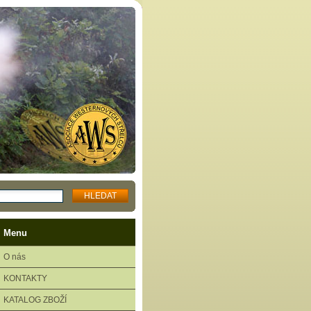
Menu
O nás
KONTAKTY
KATALOG ZBOŽÍ