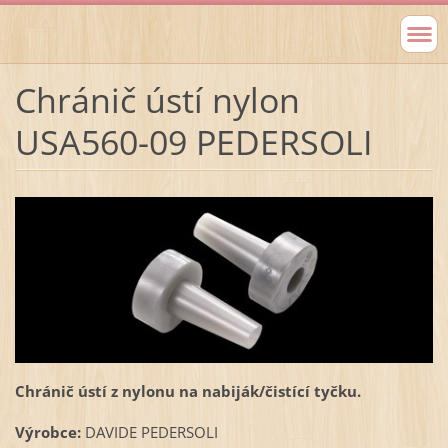
Chránič ústí nylon
USA560-09 PEDERSOLI
Chránič ústí z nylonu na nabiják/čistící tyčku.
Výrobce:
DAVIDE PEDERSOLI