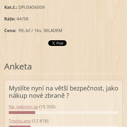
Kat.č.:
DPUSA56009
Ráže:
44/58
Cena:
99,-kč / 1ks. SKLADEM
Anketa
Myslíte nyní na větší bezpečnost, jako
nákup nové zbraně ?
Ne, nebojím se
(15 350)
Trochu ano
(12 818)