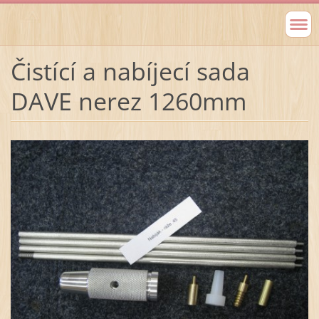
Čistící a nabíjecí sada
DAVE nerez 1260mm