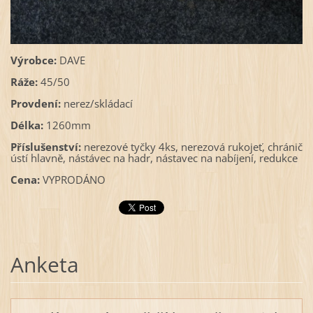
Výrobce:
DAVE
Ráže:
45/50
Provdení:
nerez/skládací
Délka:
1260mm
Příslušenství:
nerezové tyčky 4ks, nerezová rukojeť, chránič
ústí hlavně, nástávec na hadr, nástavec na nabíjení, redukce
Cena:
VYPRODÁNO
Anketa