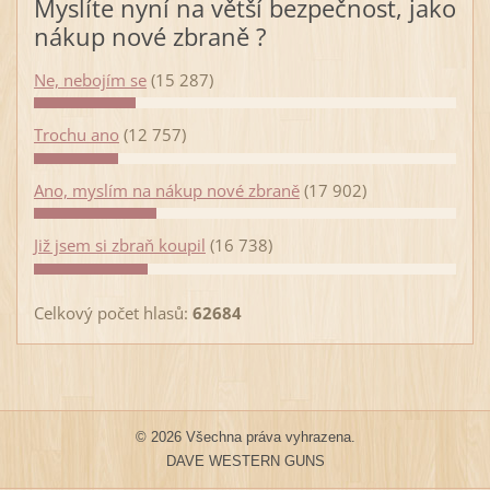
Myslíte nyní na větší bezpečnost, jako
nákup nové zbraně ?
Ne, nebojím se
(15 287)
Trochu ano
(12 757)
Ano, myslím na nákup nové zbraně
(17 902)
Již jsem si zbraň koupil
(16 738)
Celkový počet hlasů:
62684
© 2026 Všechna práva vyhrazena.
DAVE WESTERN GUNS