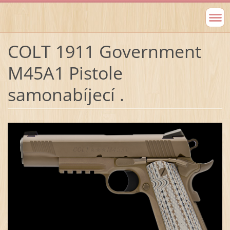
COLT 1911 Government
M45A1 Pistole
samonabíjecí .