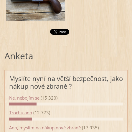
Anketa
Myslíte nyní na větší bezpečnost, jako
nákup nové zbraně ?
Ne, nebojím se
(15 320)
Trochu ano
(12 773)
Ano, myslím na nákup nové zbraně
(17 935)