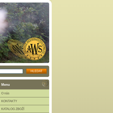
Menu
O nás
KONTAKTY
KATALOG ZBOŽÍ