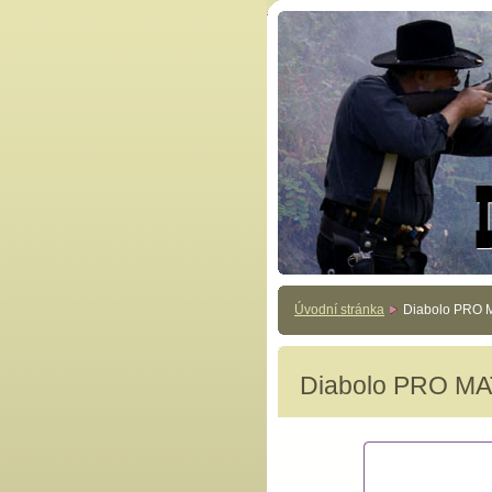
Úvodní stránka
Diabolo PRO
Diabolo PRO M