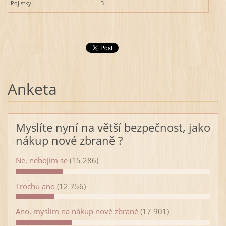
Pojistky
3
Anketa
Myslíte nyní na větší bezpečnost, jako
nákup nové zbraně ?
Ne, nebojím se
(15 286)
Trochu ano
(12 756)
Ano, myslím na nákup nové zbraně
(17 901)