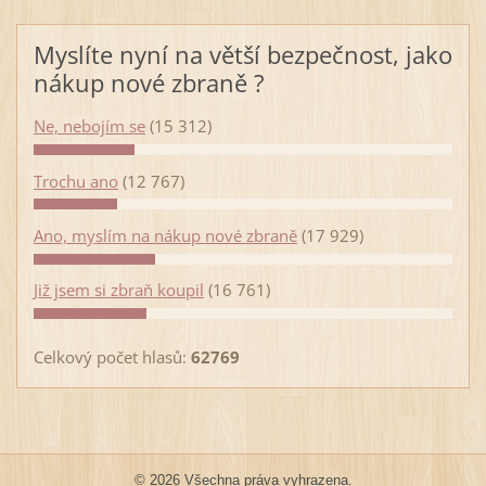
Myslíte nyní na větší bezpečnost, jako
nákup nové zbraně ?
Ne, nebojím se
(15 312)
Trochu ano
(12 767)
Ano, myslím na nákup nové zbraně
(17 929)
Již jsem si zbraň koupil
(16 761)
Celkový počet hlasů:
62769
© 2026 Všechna práva vyhrazena.