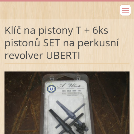
Klíč na pistony T + 6ks
pistonů SET na perkusní
revolver UBERTI