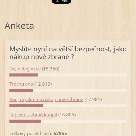
Anketa
Myslíte nyní na větší bezpečnost, jako
nákup nové zbraně ?
Ne, nebojím se
(15 350)
Trochu ano
(12 819)
Ano, myslím na nákup nové zbraně
(17 981)
Již jsem si zbraň koupil
(16 805)
Celkový počet hlasů:
62955