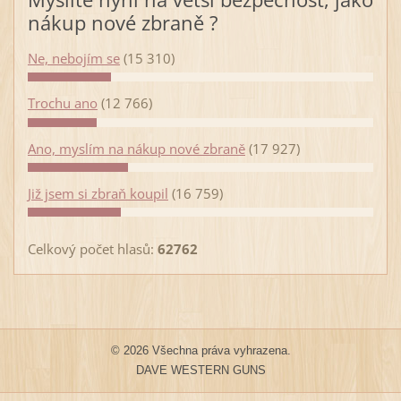
nákup nové zbraně ?
Ne, nebojím se
(15 310)
Trochu ano
(12 766)
Ano, myslím na nákup nové zbraně
(17 927)
Již jsem si zbraň koupil
(16 759)
Celkový počet hlasů:
62762
© 2026 Všechna práva vyhrazena.
DAVE WESTERN GUNS