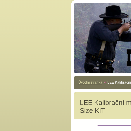
Úvodní stránka
LEE Kalibrační
LEE Kalibrační 
Size KIT