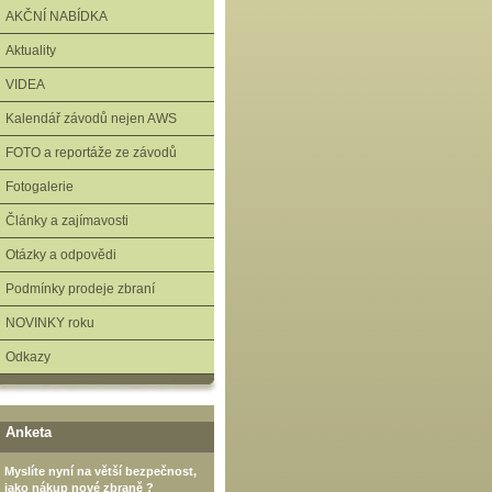
AKČNÍ NABÍDKA
Aktuality
VIDEA
Kalendář závodů nejen AWS
FOTO a reportáže ze závodů
Fotogalerie
Články a zajímavosti
Otázky a odpovědi
Podmínky prodeje zbraní
NOVINKY roku
Odkazy
Anketa
Myslíte nyní na větší bezpečnost,
jako nákup nové zbraně ?