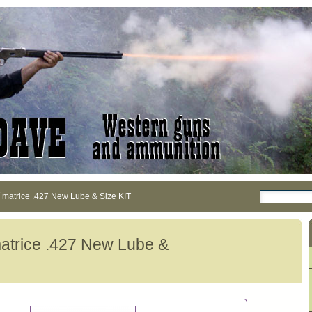
 matrice .427 New Lube & Size KIT
matrice .427 New Lube &