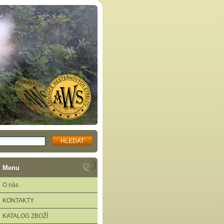
Menu
O nás
KONTAKTY
KATALOG ZBOŽÍ