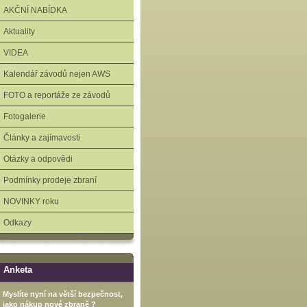
AKČNÍ NABÍDKA
Aktuality
VIDEA
Kalendář závodů nejen AWS
FOTO a reportáže ze závodů
Fotogalerie
Články a zajímavosti
Otázky a odpovědi
Podmínky prodeje zbraní
NOVINKY roku
Odkazy
Anketa
Myslíte nyní na větší bezpečnost,
jako nákup nové zbraně ?