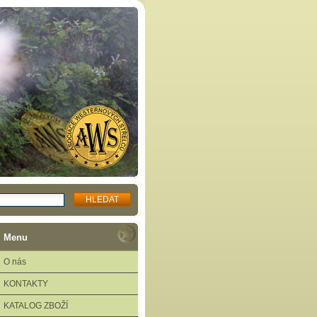
Menu
O nás
KONTAKTY
KATALOG ZBOŽÍ