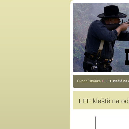
Úvodní stránka
LEE kleště na
LEE kleště na o