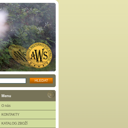
Menu
O nás
KONTAKTY
KATALOG ZBOŽÍ