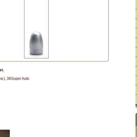
el.
.), 38Super Auto