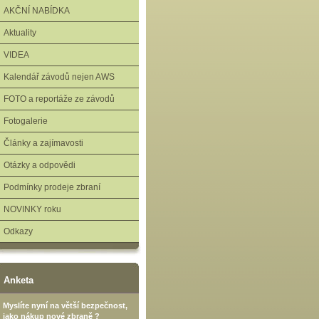
AKČNÍ NABÍDKA
Aktuality
VIDEA
Kalendář závodů nejen AWS
FOTO a reportáže ze závodů
Fotogalerie
Články a zajímavosti
Otázky a odpovědi
Podmínky prodeje zbraní
NOVINKY roku
Odkazy
Anketa
Myslíte nyní na větší bezpečnost,
jako nákup nové zbraně ?