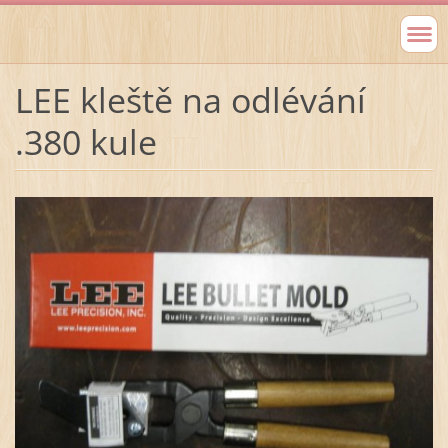
LEE kleště na odlévání
.380 kule