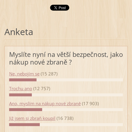
Anketa
Myslíte nyní na větší bezpečnost, jako
nákup nové zbraně ?
Ne, nebojím se
(15 287)
Trochu ano
(12 757)
Ano, myslím na nákup nové zbraně
(17 903)
Již jsem si zbraň koupil
(16 738)