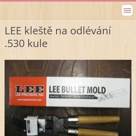
LEE kleště na odlévání
.530 kule