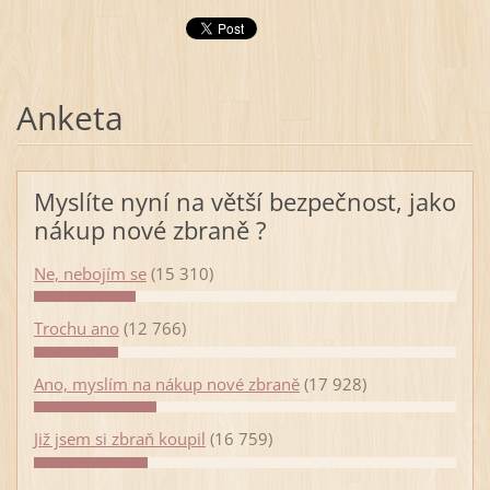
Anketa
Myslíte nyní na větší bezpečnost, jako
nákup nové zbraně ?
Ne, nebojím se
(15 310)
Trochu ano
(12 766)
Ano, myslím na nákup nové zbraně
(17 928)
Již jsem si zbraň koupil
(16 759)