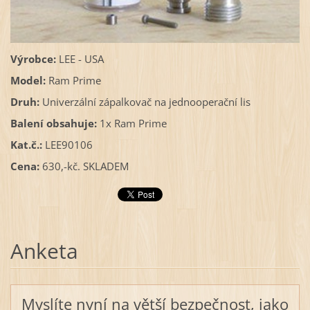
Výrobce:
LEE - USA
Model:
Ram Prime
Druh:
Univerzální zápalkovač na jednooperační lis
Balení obsahuje:
1x Ram Prime
Kat.č.:
LEE90106
Cena:
630,-kč. SKLADEM
Anketa
Myslíte nyní na větší bezpečnost, jako