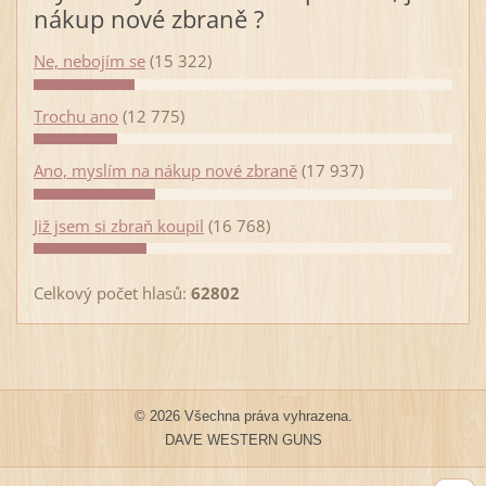
nákup nové zbraně ?
Ne, nebojím se
(15 322)
Trochu ano
(12 775)
Ano, myslím na nákup nové zbraně
(17 937)
Již jsem si zbraň koupil
(16 768)
Celkový počet hlasů:
62802
© 2026 Všechna práva vyhrazena.
DAVE WESTERN GUNS