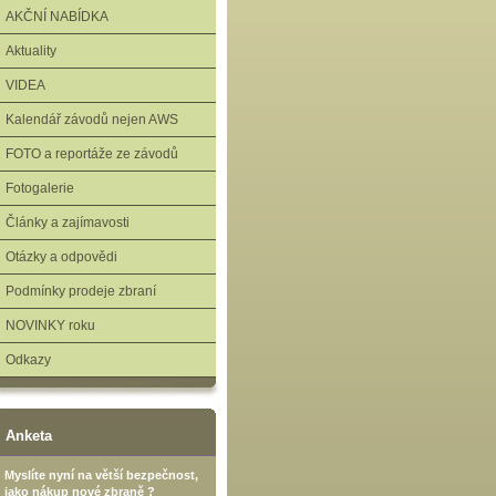
AKČNÍ NABÍDKA
Aktuality
VIDEA
Kalendář závodů nejen AWS
FOTO a reportáže ze závodů
Fotogalerie
Články a zajímavosti
Otázky a odpovědi
Podmínky prodeje zbraní
NOVINKY roku
Odkazy
Anketa
Myslíte nyní na větší bezpečnost,
jako nákup nové zbraně ?