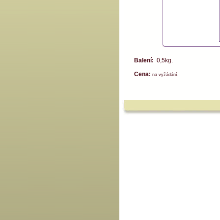
Balení:
0,5kg.
Cena:
na vyžádání.