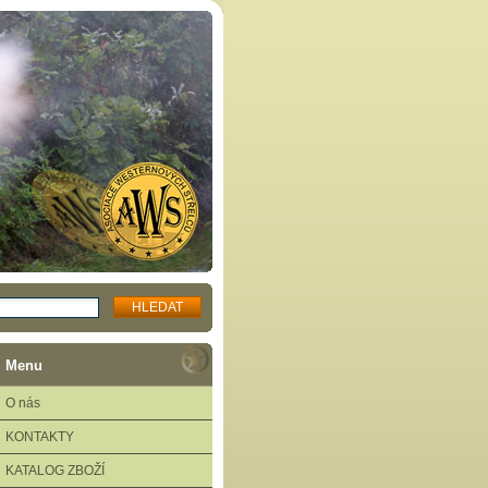
Menu
O nás
KONTAKTY
KATALOG ZBOŽÍ