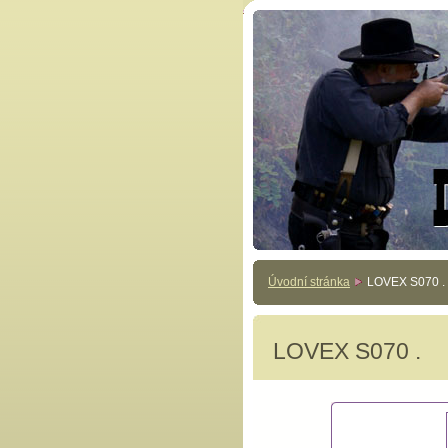
Úvodní stránka
LOVEX S070 .
LOVEX S070 .