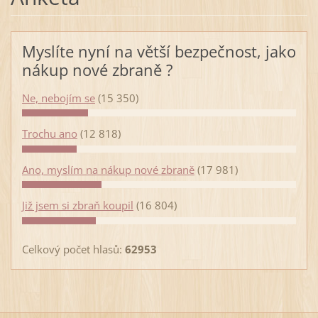
Myslíte nyní na větší bezpečnost, jako
nákup nové zbraně ?
Ne, nebojím se
(15 350)
Trochu ano
(12 818)
Ano, myslím na nákup nové zbraně
(17 981)
Již jsem si zbraň koupil
(16 804)
Celkový počet hlasů:
62953