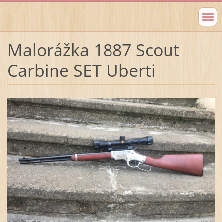
Malorážka 1887 Scout
Carbine SET Uberti