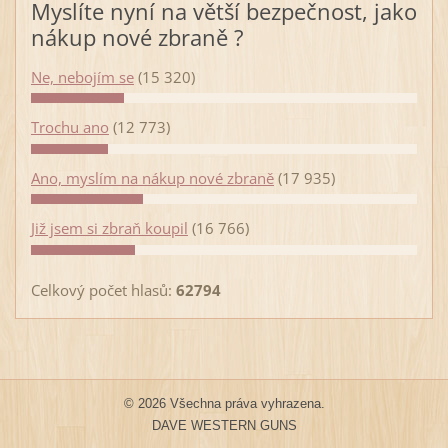
Myslíte nyní na větší bezpečnost, jako
nákup nové zbraně ?
Ne, nebojím se
(15 320)
Trochu ano
(12 773)
Ano, myslím na nákup nové zbraně
(17 935)
Již jsem si zbraň koupil
(16 766)
Celkový počet hlasů:
62794
© 2026 Všechna práva vyhrazena.
DAVE WESTERN GUNS