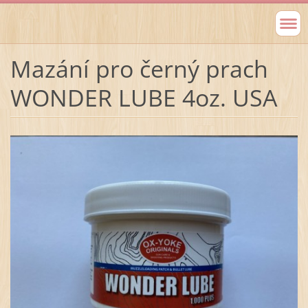
Mazání pro černý prach
WONDER LUBE 4oz. USA